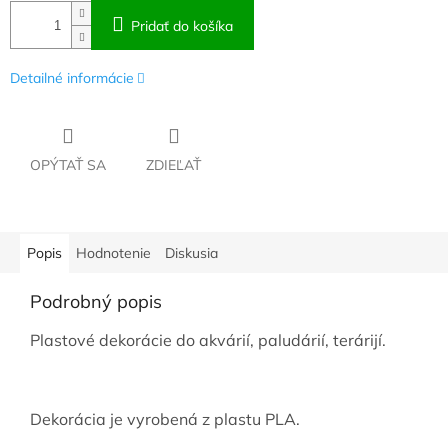
Pridať do košíka
Detailné informácie
OPÝTAŤ SA
ZDIEĽAŤ
Popis
Hodnotenie
Diskusia
Podrobný popis
Plastové dekorácie do akvárií, paludárií, terárijí.
Dekorácia je vyrobená z plastu PLA.