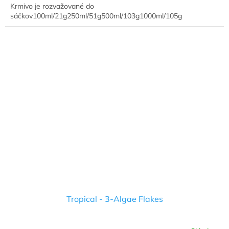
Krmivo je rozvažované do
sáčkov100ml/21g250ml/51g500ml/103g1000ml/105g
Tropical - 3-Algae Flakes