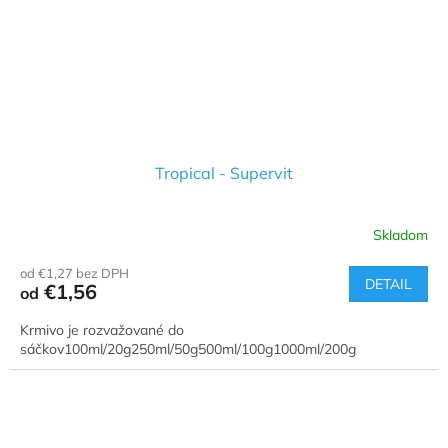
Tropical - Supervit
Skladom
od €1,27 bez DPH
DETAIL
€1,56
od
Krmivo je rozvažované do
sáčkov100ml/20g250ml/50g500ml/100g1000ml/200g