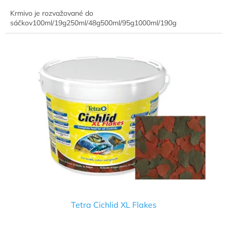
Krmivo je rozvažované do
sáčkov100ml/19g250ml/48g500ml/95g1000ml/190g
Tetra Cichlid XL Flakes