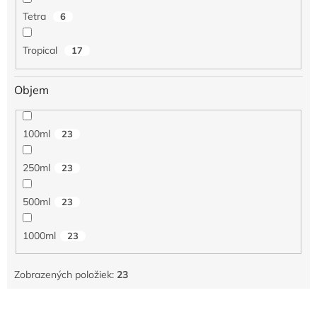
Tetra
6
Tropical
17
Objem
100ml
23
250ml
23
500ml
23
1000ml
23
Zobrazených položiek:
23
V