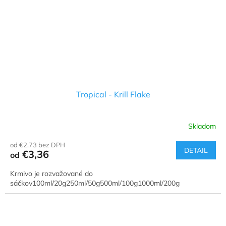
Tropical - Krill Flake
Skladom
od €2,73 bez DPH
DETAIL
€3,36
od
Krmivo je rozvažované do
sáčkov100ml/20g250ml/50g500ml/100g1000ml/200g