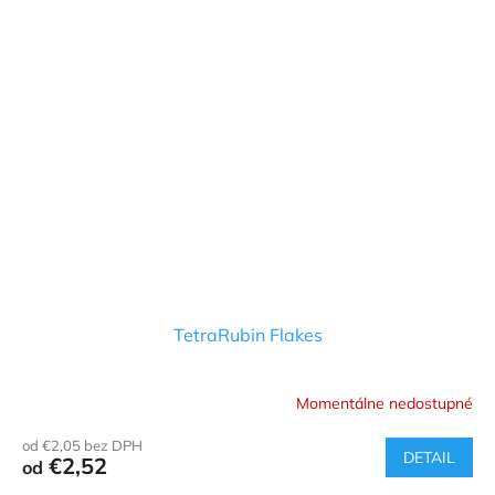
TetraRubin Flakes
Momentálne nedostupné
od €2,05 bez DPH
DETAIL
€2,52
od