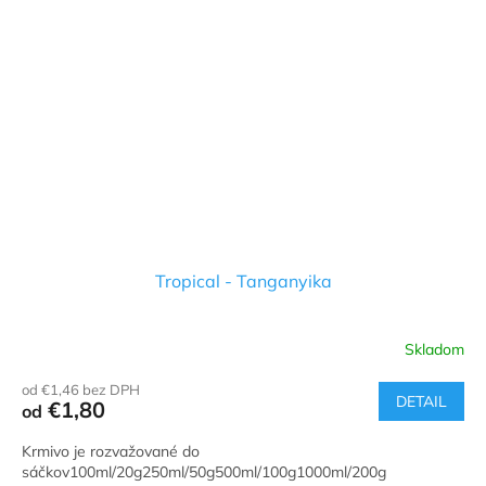
Tropical - Tanganyika
Skladom
od €1,46 bez DPH
DETAIL
€1,80
od
Krmivo je rozvažované do
sáčkov100ml/20g250ml/50g500ml/100g1000ml/200g