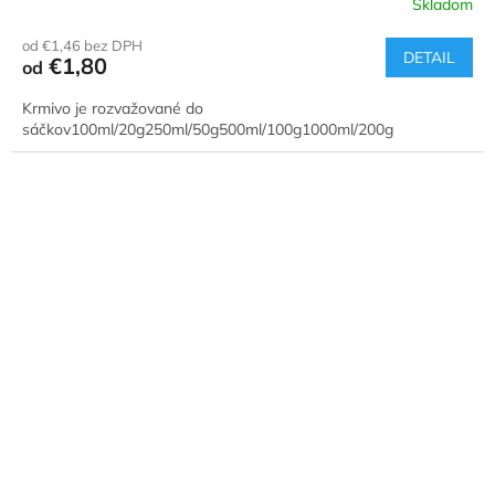
Skladom
od €1,46 bez DPH
DETAIL
€1,80
od
Krmivo je rozvažované do
sáčkov100ml/20g250ml/50g500ml/100g1000ml/200g