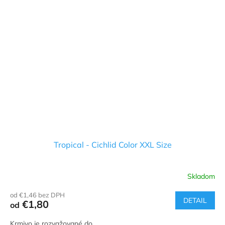
Tropical - Cichlid Color XXL Size
Skladom
od €1,46 bez DPH
DETAIL
€1,80
od
Krmivo je rozvažované do