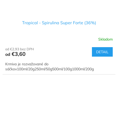
Tropical - Spirulina Super Forte (36%)
Skladom
od €2,93 bez DPH
DETAIL
€3,60
od
Krmivo je rozvažované do
sáčkov100ml/20g250ml/50g500ml/100g1000ml/200g