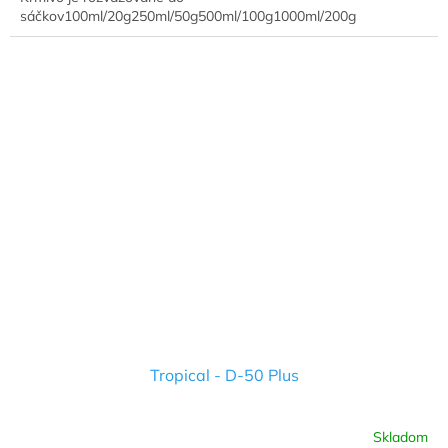
sáčkov100ml/20g250ml/50g500ml/100g1000ml/200g
Tropical - D-50 Plus
Skladom