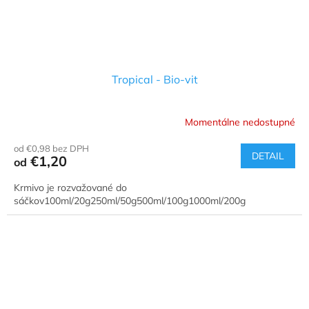
Tropical - Bio-vit
Momentálne nedostupné
od €0,98 bez DPH
DETAIL
€1,20
od
Krmivo je rozvažované do
sáčkov100ml/20g250ml/50g500ml/100g1000ml/200g