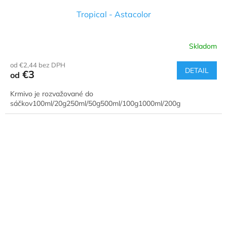
Tropical - Astacolor
Skladom
od €2,44 bez DPH
DETAIL
€3
od
Krmivo je rozvažované do
sáčkov100ml/20g250ml/50g500ml/100g1000ml/200g