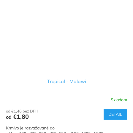
Tropical - Malawi
Skladom
od €1,46 bez DPH
DETAIL
€1,80
od
Krmivo je rozvažované do