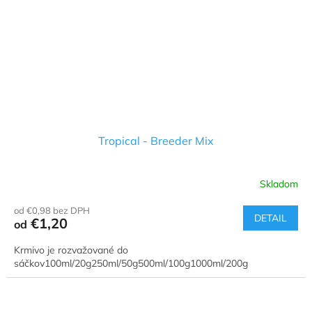
Tropical - Breeder Mix
Skladom
od €0,98 bez DPH
DETAIL
€1,20
od
Krmivo je rozvažované do
sáčkov100ml/20g250ml/50g500ml/100g1000ml/200g