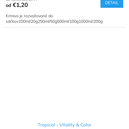
DETAIL
€1,20
od
Krmivo je rozvažované do
sáčkov100ml/20g250ml/50g500ml/100g1000ml/200g
Tropical - Vitality & Color