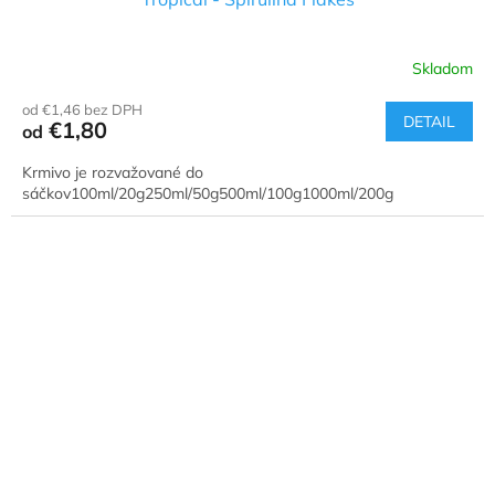
Skladom
od €1,46 bez DPH
DETAIL
€1,80
od
Krmivo je rozvažované do
sáčkov100ml/20g250ml/50g500ml/100g1000ml/200g