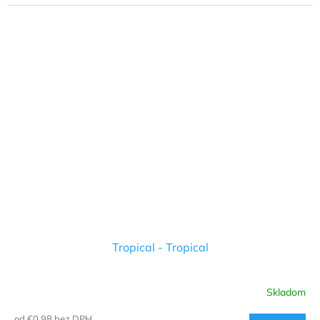
Tropical - Tropical
Skladom
od €0,98 bez DPH