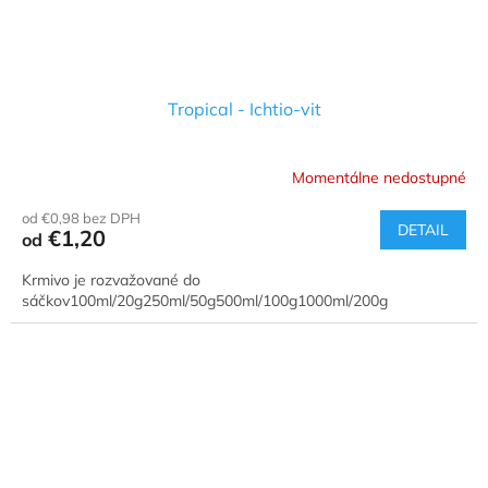
Tropical - Ichtio-vit
Momentálne nedostupné
od €0,98 bez DPH
DETAIL
€1,20
od
Krmivo je rozvažované do
sáčkov100ml/20g250ml/50g500ml/100g1000ml/200g