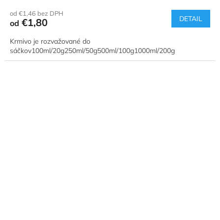
od €1,46 bez DPH
DETAIL
€1,80
od
Krmivo je rozvažované do
sáčkov100ml/20g250ml/50g500ml/100g1000ml/200g