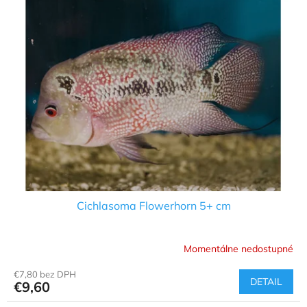
Cichlasoma Flowerhorn 5+ cm
Momentálne nedostupné
€7,80 bez DPH
DETAIL
€9,60