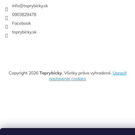
info
@
toprybicky.sk
0903829478
Facebook
toprybicky.sk
Copyright 2026
Toprybicky
. Všetky práva vyhradené.
Upraviť
nastavenie cookies