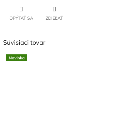
OPÝTAŤ SA
ZDIEĽAŤ
Súvisiaci tovar
Novinka