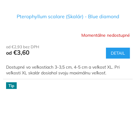
Pterophyllum scalare (Skalár) - Blue diamond
Momentálne nedostupné
od €2,93 bez DPH
€3,60
od
DETAIL
Dostupné vo veľkostiach 3-3,5 cm, 4-5 cm a veľkosť XL. Pri
veľkosti XL skalár dosiahol svoju maximálnu veľkosť.
Tip