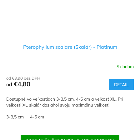
Pterophyllum scalare (Skalár) - Platinum
Skladom
od €3,90 bez DPH
€4,80
od
DETAIL
Dostupné vo veľkostiach 3-3,5 cm, 4-5 cm a veľkosť XL. Pri
veľkosti XL skalár dosiahol svoju maximálnu veľkosť.
3-3,5 cm
4-5 cm