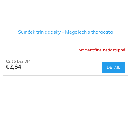
Sumček trinidadsky - Megalechis thoracata
Momentálne nedostupné
€2,15 bez DPH
€2,64
DETAIL