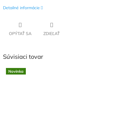
Detailné informácie
OPÝTAŤ SA
ZDIEĽAŤ
Súvisiaci tovar
Novinka