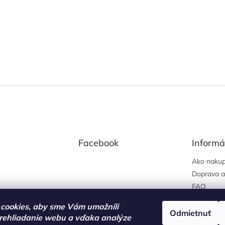
Facebook
Informá
Ako nakup
Doprava a
FAQ
Obchodné
cookies, aby sme Vám umožnili
Podmienky
Odmietnuť
rehliadanie webu a vďaka analýze
osobných 