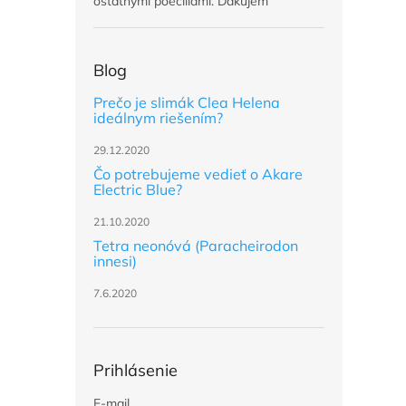
ostatnymi poecillami. Dakujem
Blog
Prečo je slimák Clea Helena
ideálnym riešením?
29.12.2020
Čo potrebujeme vedieť o Akare
Electric Blue?
21.10.2020
Tetra neonóvá (Paracheirodon
innesi)
7.6.2020
Prihlásenie
E-mail